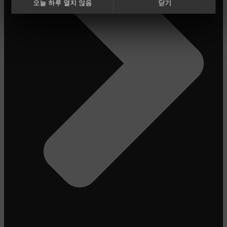
오늘 하루 열지 않음
닫기