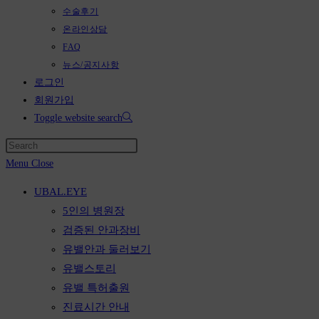
수술후기
온라인상담
FAQ
뉴스/공지사항
로그인
회원가입
Toggle website search
Menu
Close
UBAL.EYE
5인의 병원장
검증된 안과장비
유밸안과 둘러보기
유밸스토리
유밸 특허출원
진료시간 안내