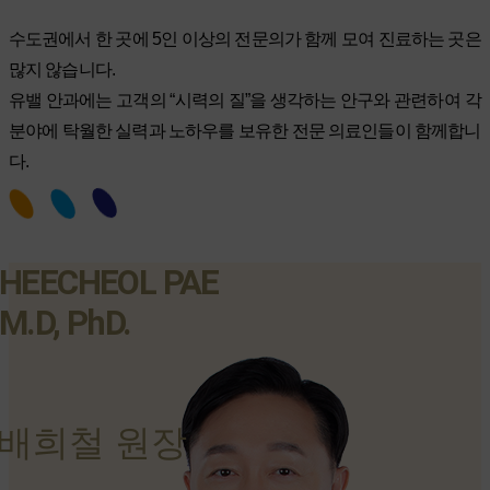
수도권에서 한 곳에 5인 이상의 전문의가 함께 모여 진료하는 곳은
많지 않습니다.
유밸 안과에는 고객의 “시력의 질”을 생각하는 안구와 관련하여 각
분야에 탁월한 실력과 노하우를 보유한 전문 의료인들이 함께합니
다.
HEECHEOL PAE
M.D, PhD.
배희철 원장