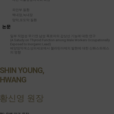
외안부 질환
백내장,녹내장
망막,포도막 질환
논문
일부 직업성 무기연 남성 폭로자의 갑상선 기능에 대한 연구
(A Satudy on Thyroid Function among Male Workers Occupationally
Exposed to Inorganic Lead)
배양망막색소상피세포에서 젤라틴아제의 발현에 대한 산화스트레스
의 영향
SHIN YOUNG,
HWANG
황신영 원장