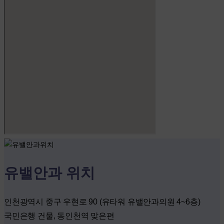
유밸안과 위치
인천광역시 중구 우현로 90 (유타워 유밸안과의원 4~6층)
국민은행 건물, 동인천역 맞은편