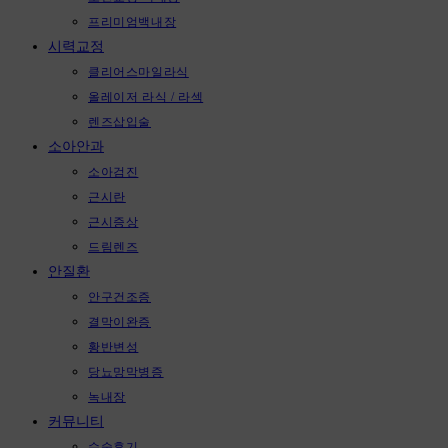
프리미엄백내장
시력교정
클리어스마일라식
올레이저 라식 / 라섹
렌즈삽입술
소아안과
소아검진
근시란
근시증상
드림렌즈
안질환
안구건조증
결막이완증
황반변성
당뇨망막병증
녹내장
커뮤니티
수술후기