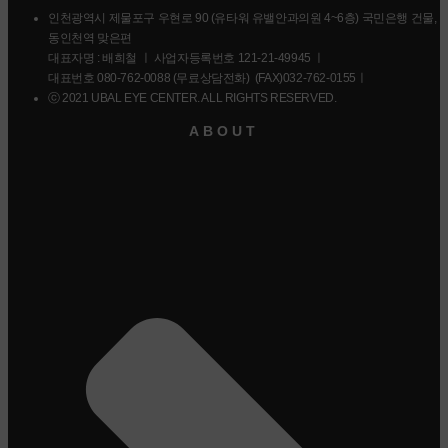
인천광역시 제물포구 우현로 90 (유타워 유밸안과의원 4~6층) 국민은행 건물,
동인천역 맞은편
대표자명 : 배희철 ㅣ 사업자등록번호 121-21-49945 ㅣ
대표번호 080-762-0088 (무료상담전화) (FAX)032-762-0155ㅣ
ⓒ 2021 UBAL EYE CENTER. ALL RIGHTS RESERVED.
ABOUT