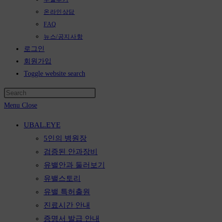
온라인상담
FAQ
뉴스/공지사항
로그인
회원가입
Toggle website search
Menu
Close
UBAL.EYE
5인의 병원장
검증된 안과장비
유밸안과 둘러보기
유밸스토리
유밸 특허출원
진료시간 안내
증명서 발급 안내