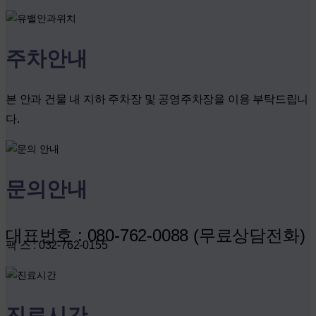
주차안내
본 안과 건물 내 지하 주차장 및 공영주차장을 이용 부탁드립니
다.
문의안내
대표번호 : 080-762-0088 (무료상담전화)
팩 스 : 032-762-0155
진료시간